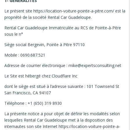
1- GENERALITES
Le présent site https://location-voiture-pointe-a-pitre.com/ est la
propriété de la société Rental Car Guadeloupe.
Rental Car Guadeloupe Immatriculée au RCS de Pointe-à-Pitre
sous le n°
Siège social Bergevin, Pointe à Pitre 97110
Mobile : 0690.687.521
Adresse de courrier électronique :
mike@expertsconsulting.net
Le Site est hébergé chez Cloudflare Inc
dont le siège est situé à l’adresse suivante : 101 Townsend St
San Francisco, CA 94107
Téléphone : +1 (650) 319 8930
La présente notice a pour objet de définir les modalités selon
lesquelles Rental Car Guadeloupe met à la disposition des
internautes son site Internet https://location-voiture-pointe-a-