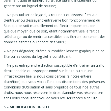
paiement dont le numéro aurait été obtenu illicitement ou
généré par un logiciel de routine;
– Ne pas utiliser de logiciel, « routine » ou dispositif en vue
d’entraver ou d’essayer d’entraver le bon fonctionnement du
Site, que ce soit manuellement ou électroniquement, par
quelque moyen que ce soit, étant notamment visé le fait de
télécharger ou de rendre accessibles des fichiers contenant des
données altérées ou encore des virus ;
– Ne pas dégrader, altérer, ni modifier l’aspect graphique de ce
Site ou les codes du logiciel le constituant ;
– Ne pas entreprendre d’action susceptible d’entraîner un trafic
déraisonnable ou disproportionné sur le Site ou sur une
infrastructure liée. Si nous considérons (à notre entière
discrétion) que vous violez l’une des dispositions des présentes
Conditions d’Utilisation et sans préjudice de tous nos autres
droits, nous nous réservons le droit d’annuler vos réservations
sans vous consulter et/ou de vous refuser l’accès à ce Site.
5 – MODIFICATION DU SITE