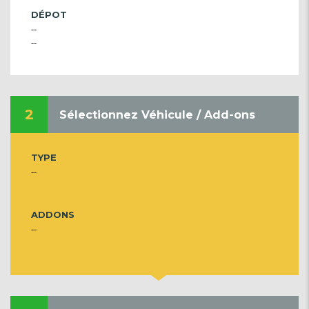
DÉPOT
--
--
2
Sélectionnez Véhicule / Add-ons
TYPE
--
ADDONS
--