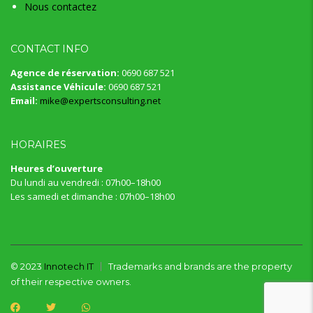
Nous contactez
CONTACT INFO
Agence de réservation:
0690 687 521
Assistance Véhicule:
0690 687 521
Email:
mike@expertsconsulting.net
HORAIRES
Heures d’ouverture
Du lundi au vendredi : 07h00–18h00
Les samedi et dimanche : 07h00–18h00
© 2023
Innotech IT
Trademarks and brands are the property
of their respective owners.