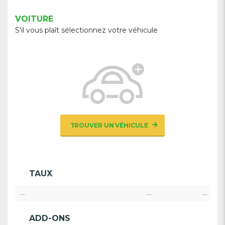
VOITURE
S'il vous plaît sélectionnez votre véhicule
TROUVER UN VÉHICULE
TAUX
--
--
--
ADD-ONS